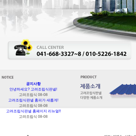
공지사항
안녕하세요? 고려조립식판넬!
고려조립식
08-08
고려조립식판넬 홈피가 새롭게!
고려조립식
08-08
고려조립식판넬 홈페이지 리뉴얼!!
고려조립식
08-08