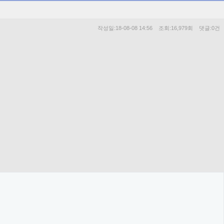
작성일:18-08-08 14:56 조회:16,979회 댓글:0건